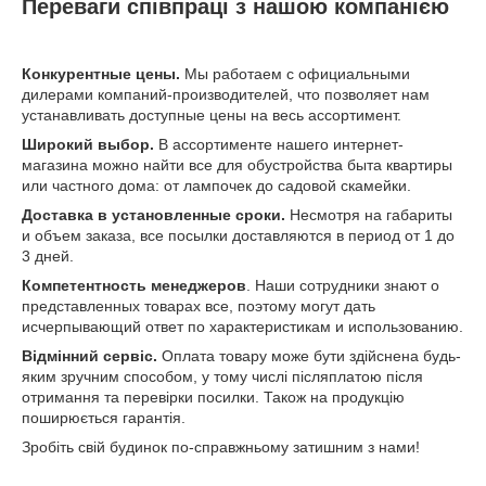
Переваги співпраці з нашою компанією
Конкурентные цены.
Мы работаем с официальными
дилерами компаний-производителей, что позволяет нам
устанавливать доступные цены на весь ассортимент.
Широкий выбор.
В ассортименте нашего интернет-
магазина можно найти все для обустройства быта квартиры
или частного дома: от лампочек до садовой скамейки.
Доставка в установленные сроки.
Несмотря на габариты
и объем заказа, все посылки доставляются в период от 1 до
3 дней.
Компетентность менеджеров
. Наши сотрудники знают о
представленных товарах все, поэтому могут дать
исчерпывающий ответ по характеристикам и использованию.
Відмінний сервіс.
Оплата товару може бути здійснена будь-
яким зручним способом, у тому числі післяплатою після
отримання та перевірки посилки. Також на продукцію
поширюється гарантія.
Зробіть свій будинок по-справжньому затишним з нами!