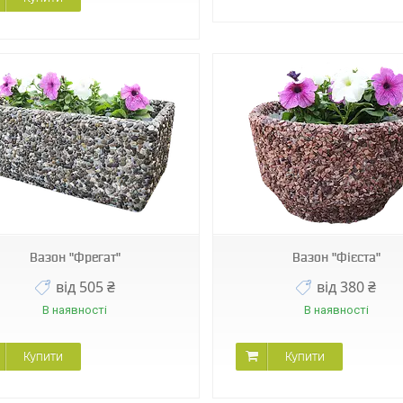
Вазон "Фрегат"
Вазон "Фієста"
від 505 ₴
від 380 ₴
В наявності
В наявності
Купити
Купити