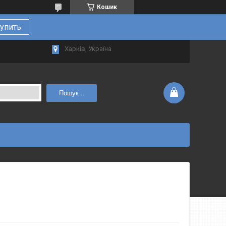
Кошик
упить
Харків, Україна
Пошук...