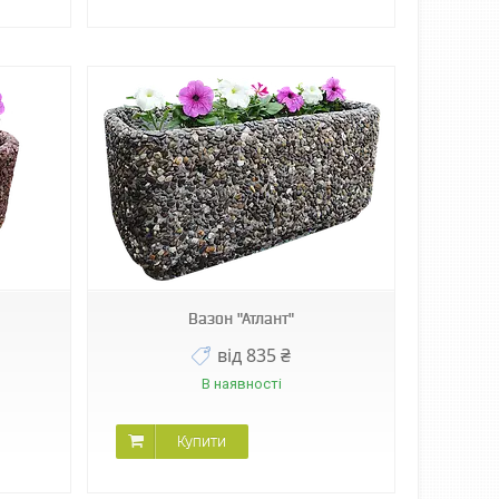
Вазон "Атлант"
від 835 ₴
В наявності
Купити