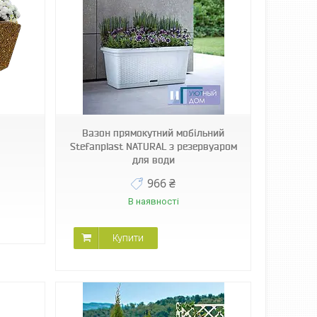
Вазон прямокутний мобільний
Stefanplast NATURAL з резервуаром
для води
966 ₴
В наявності
Купити