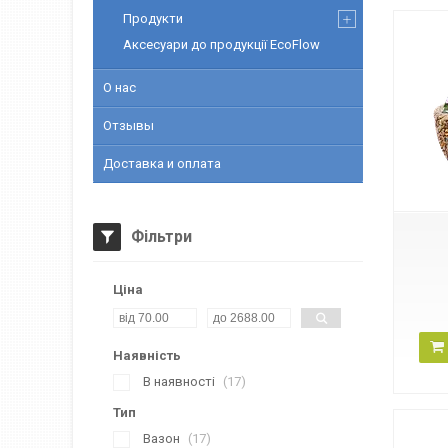
Продукти
Аксесуари до продукції EcoFlow
О нас
Отзывы
Доставка и оплата
Фільтри
Ціна
Наявність
В наявності
17
Тип
Вазон
17