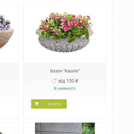
Вазон "Кашпо"
від 130 ₴
В наявності
Купити