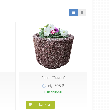
Вазон "Орион"
від 505 ₴
В наявності
Купити