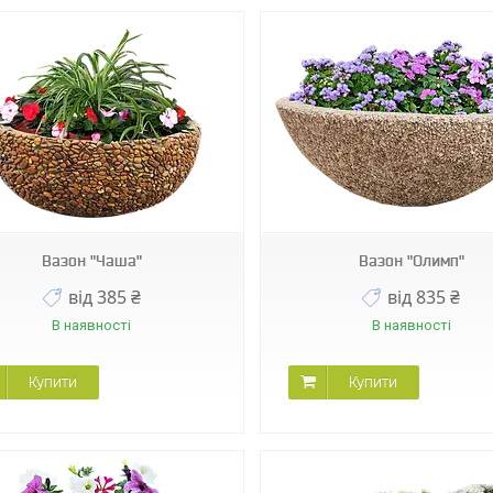
Вазон "Чаша"
Вазон "Олимп"
від 385 ₴
від 835 ₴
В наявності
В наявності
Купити
Купити