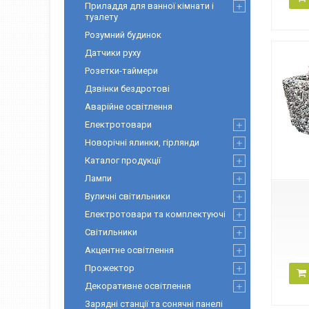
Приладдя для ванної кімнати і
туалету
Розумний будинок
Датчики руху
Розетки-таймери
Дзвінки бездротові
Аварійне освітлення
Електротовари
Новорічні ялинки, гірлянди
Каталог продукції
Лампи
Вуличні світильники
Електротовари та комплектуючі
Світильники
Акцентне освітлення
Прожектор
Декоративне освітлення
Зарядні станції та сонячні панелі