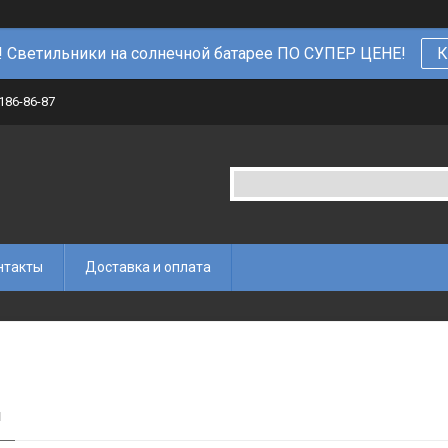
 Светильники на солнечной батарее ПО СУПЕР ЦЕНЕ!
К
 186-86-87
нтакты
Доставка и оплата
и