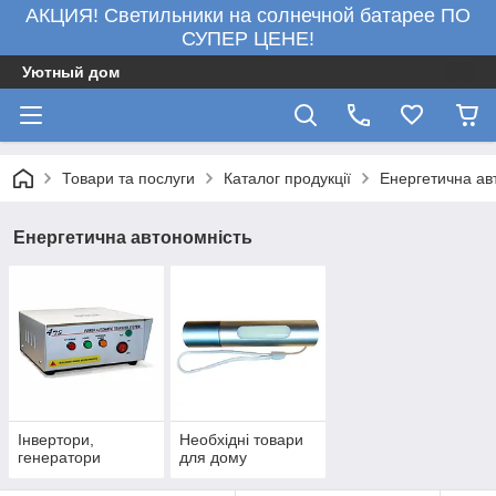
АКЦИЯ! Светильники на солнечной батарее ПО
СУПЕР ЦЕНЕ!
Уютный дом
Товари та послуги
Каталог продукції
Енергетична ав
Енергетична автономність
Інвертори,
Необхідні товари
генератори
для дому