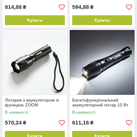
814,88
594,88
₴
₴
Купити
Купити
Ліхтарик з акумулятором із
Багатофункціональний
функцією ZOOM
акумуляторний ліхтар 10 Вт
В наявності
В наявності
570,24
611,16
₴
₴
Купити
Купити