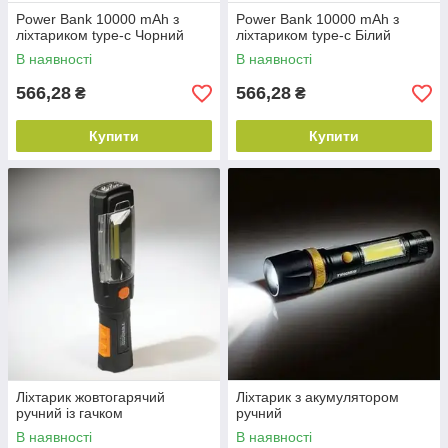
Power Bank 10000 mAh з
Power Bank 10000 mAh з
ліхтариком type-c Чорний
ліхтариком type-c Білий
В наявності
В наявності
566,28
566,28
₴
₴
Купити
Купити
Ліхтарик жовтогарячий
Ліхтарик з акумулятором
ручний із гачком
ручний
В наявності
В наявності