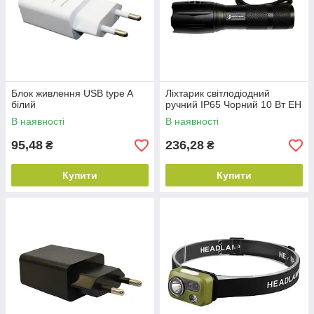
Блок живлення USB type A
Ліхтарик світлодіодний
білий
ручний IP65 Чорний 10 Вт EH
В наявності
В наявності
95,48
236,28
₴
₴
Купити
Купити