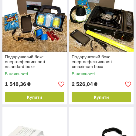
Подарунковий бокс
Подарунковий бокс
енергоефективності
енергоефективності
«standard box»
«maximum box»
В наявності
В наявності
1 548,36
2 526,04
₴
₴
Купити
Купити