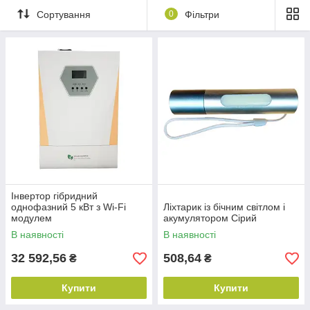
Сортування
0
Фільтри
Інвертор гібридний
однофазний 5 кВт з Wi-Fi
Ліхтарик із бічним світлом і
модулем
акумулятором Сірий
В наявності
В наявності
32 592,56
508,64
₴
₴
Купити
Купити