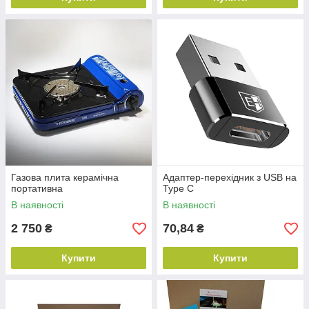
Газова плита керамічна
Адаптер-перехідник з USB на
портативна
Type C
В наявності
В наявності
2 750
70,84
₴
₴
Купити
Купити