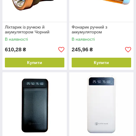
Ліхтарик із ручкою й
Фонарик ручний з
акумулятором Чорний
аккумулятором
В наявності
В наявності
610,28
245,96
₴
₴
Купити
Купити