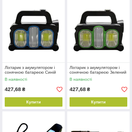
Ліхтарик з акумулятором і
Ліхтарик з акумулятором і
сонячною батареєю Синій
сонячною батареєю Зелений
В наявності
В наявності
427,68
427,68
₴
₴
Купити
Купити