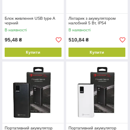
Блок живлення USB type A
Ліхтарик з акумулятором
чорний
налобний 5 Вт, IP54
В наявності
В наявності
95,48
510,84
₴
₴
Купити
Купити
Портативний акумулятор
Портативний акумулятор