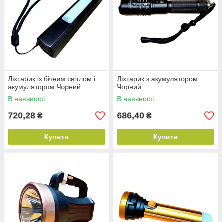
Ліхтарик із бічним світлом і
Ліхтарик з акумулятором
акумулятором Чорний
Чорний
В наявності
В наявності
720,28
686,40
₴
₴
Купити
Купити