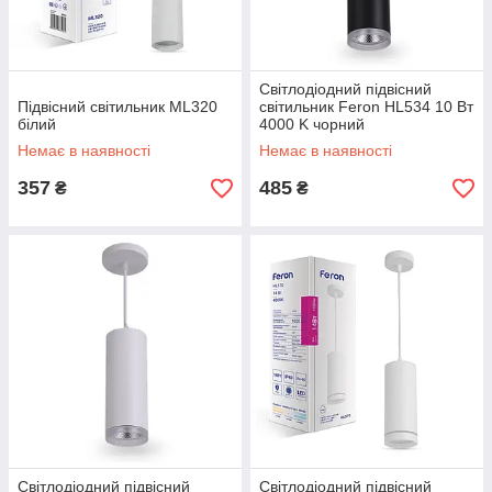
Світлодіодний підвісний
Підвісний світильник ML320
світильник Feron HL534 10 Вт
білий
4000 K чорний
Немає в наявності
Немає в наявності
357
485
₴
₴
Світлодіодний підвісний
Світлодіодний підвісний