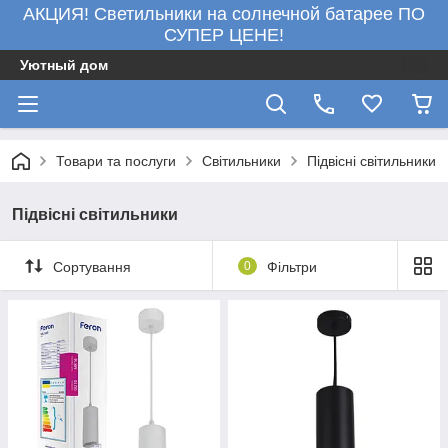
АКЦИЯ! Светильники на солнечной батарее ПО
СУПЕР ЦЕНЕ!
Уютный дом
Товари та послуги
Світильники
Підвісні світильники
Підвісні світильники
Сортування
0
Фільтри