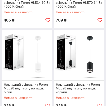
світильник Feron HL534 10 Вт
світильник Feron HL570 14 Вт
4000 K білий
4000 K білий
Немає в наявності
Немає в наявності
485
789
₴
₴
Накладний світильник Feron
Накладний світильник Feron
ML328 під лампу на підвісі
ML328 під лампу на підвісі
білий
чорний
Немає в наявності
Немає в наявності
328
328
₴
₴