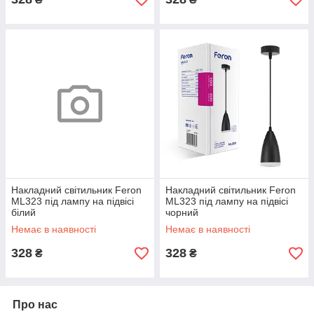
Накладний світильник Feron
Накладний світильник Feron
ML323 під лампу на підвісі
ML323 під лампу на підвісі
білий
чорний
Немає в наявності
Немає в наявності
328
328
₴
₴
Про нас