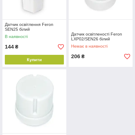
Датчик освітлення Feron
SEN25 білий
Датчик освітленості Feron
В наявності
LXP02/SEN26 білий
144
Немає в наявності
₴
206
₴
Купити