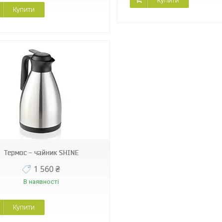
Купити
Купити
Термос - чайник SHINE
1 560 ₴
В наявності
Купити