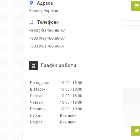
Харків, Україна
+380 (73) 186-86-87
+380 (99) 186-86-87
+380 (96) 186-86-87
Графік роботи
28507
Понеділок
10:00
18:00
Вівторок
10:00
18:00
Середа
10:00
18:00
Четвер
10:00
18:00
Пʼятниця
10:00
18:00
Субота
Вихідний
Неділя
Вихідний