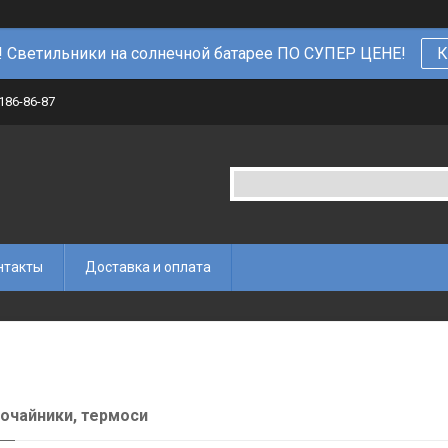
 Светильники на солнечной батарее ПО СУПЕР ЦЕНЕ!
К
 186-86-87
нтакты
Доставка и оплата
очайники, термоси