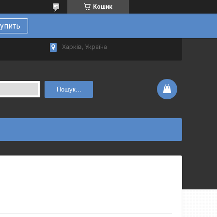
Кошик
упить
Харків, Україна
Пошук...