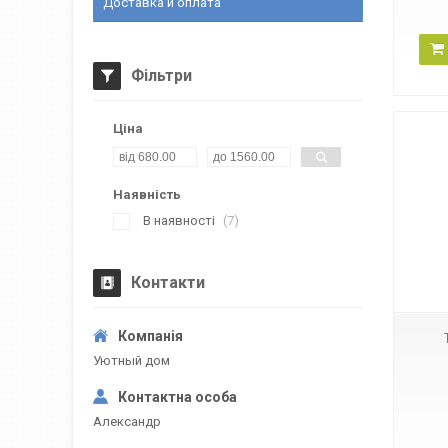
Доставка и оплата
Фільтри
Ціна
Наявність
В наявності
7
28404
Контакти
Уютный дом
Александр