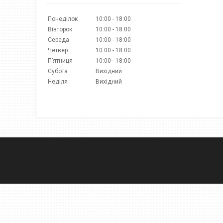
Понеділок
10:00
18:00
Вівторок
10:00
18:00
Середа
10:00
18:00
Четвер
10:00
18:00
Пʼятниця
10:00
18:00
Субота
Вихідний
Неділя
Вихідний