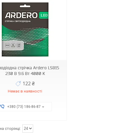
лодіодна стрічка Ardero LS815
230 В 9.6 Вт 4000 K
122 ₴
Немає в наявності
+380 (73) 186-86-87