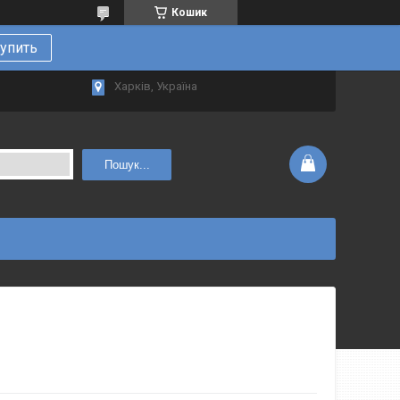
Кошик
упить
Харків, Україна
Пошук...