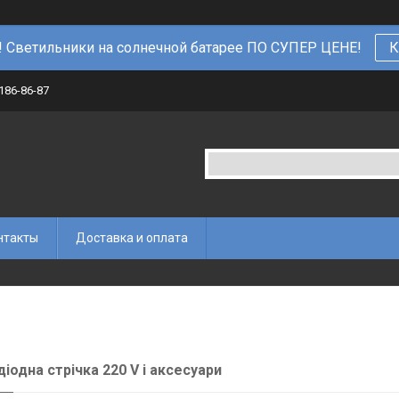
 Светильники на солнечной батарее ПО СУПЕР ЦЕНЕ!
К
 186-86-87
нтакты
Доставка и оплата
діодна стрічка 220 V і аксесуари