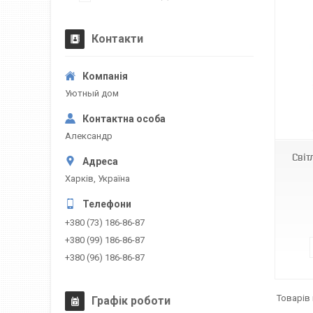
Контакти
Уютный дом
8890
Александр
Світ
Харків, Україна
+380 (73) 186-86-87
+380 (99) 186-86-87
+380 (96) 186-86-87
Графік роботи