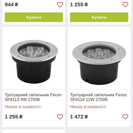
944
1 255
₴
₴
Купити
Купити
Тротуарний світильник Feron
Тротуарний світильник Feron
SP4113 9W 2700K
SP4114 12W 2700K
Немає в наявності
Немає в наявності
1 255
1 472
₴
₴