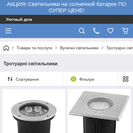
АКЦИЯ! Светильники на солнечной батарее ПО
СУПЕР ЦЕНЕ!
Уютный дом
Товари та послуги
Вуличні світильники
Тротуарні сві
Тротуарні світильники
Сортування
0
Фільтри