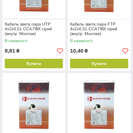
Кабель звита пара UTP
Кабель звита пара FTP
4х2х0,51 CCA ПВХ сірий
4х2х0,51 CCA ПВХ сірий
(внутр. Монтаж)
(внутр. Монтаж)
В наявності
В наявності
8,81
10,40
₴
₴
Купити
Купити