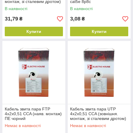
монтаж, зі сталевим дротом)
cat5e 8p8c
ПЕ чорний
В наявності
В наявності
31,79
3,08
₴
₴
Купити
Купити
Кабель звита пара FTP
Кабель звита пара UTP
4х2х0,51 CCA (наяв. монтаж)
4х2х0,51 CCA (зовнішня.
ПЕ чорний
монтаж, зі сталевим дротом)
ПЕ чорний
Немає в наявності
Немає в наявності