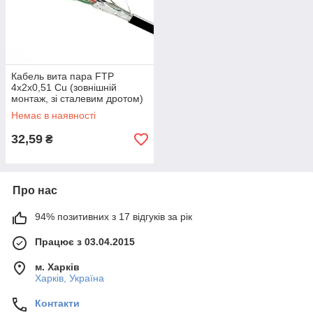
Кабель вита пара FTP
4х2х0,51 Cu (зовнішній
монтаж, зі сталевим дротом)
ПЕ чорний
Немає в наявності
32,59
₴
Про нас
94% позитивних з 17 відгуків за рік
Працює з 03.04.2015
м. Харків
Харків, Україна
Контакти