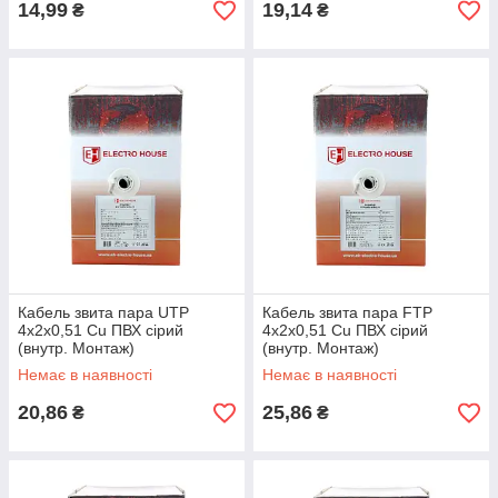
14,99
19,14
₴
₴
Кабель звита пара UTP
Кабель звита пара FTP
4х2х0,51 Cu ПВХ сірий
4х2х0,51 Cu ПВХ сірий
(внутр. Монтаж)
(внутр. Монтаж)
Немає в наявності
Немає в наявності
20,86
25,86
₴
₴