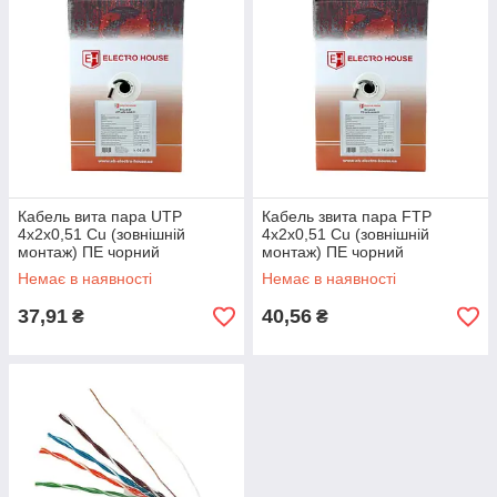
Кабель вита пара UTP
Кабель звита пара FTP
4х2х0,51 Cu (зовнішній
4х2х0,51 Cu (зовнішній
монтаж) ПЕ чорний
монтаж) ПЕ чорний
Немає в наявності
Немає в наявності
37,91
40,56
₴
₴