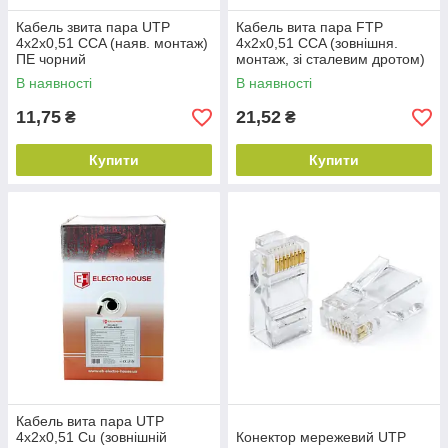
Кабель звита пара UTP
Кабель вита пара FTP
4х2х0,51 CCA (наяв. монтаж)
4х2х0,51 CCA (зовнішня.
ПЕ чорний
монтаж, зі сталевим дротом)
ПЕ чорний
В наявності
В наявності
11,75
21,52
₴
₴
Купити
Купити
Кабель вита пара UTP
4х2х0,51 Cu (зовнішній
Конектор мережевий UTP