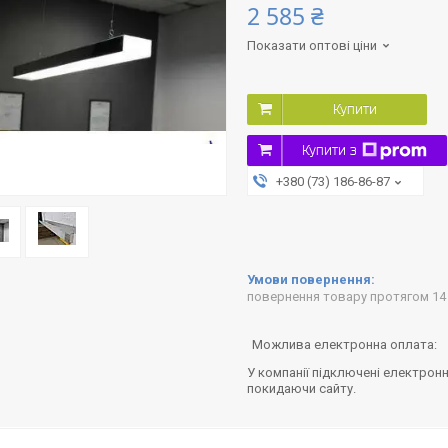
2 585 ₴
Показати оптові ціни
Купити
Купити з
+380 (73) 186-86-87
повернення товару протягом 14
У компанії підключені електронн
покидаючи сайту.