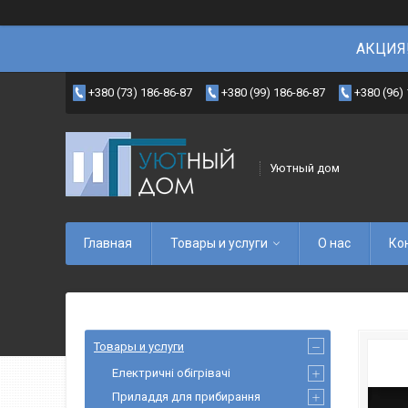
АКЦИЯ!
+380 (73) 186-86-87
+380 (99) 186-86-87
+380 (96)
Уютный дом
Главная
Товары и услуги
О нас
Ко
Товары и услуги
Електричні обігрівачі
Приладдя для прибирання