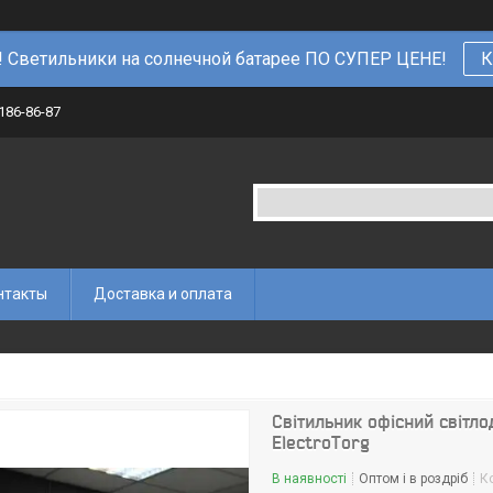
 Светильники на солнечной батарее ПО СУПЕР ЦЕНЕ!
К
 186-86-87
нтакты
Доставка и оплата
Світильник офісний світло
ElectroTorg
В наявності
Оптом і в роздріб
К