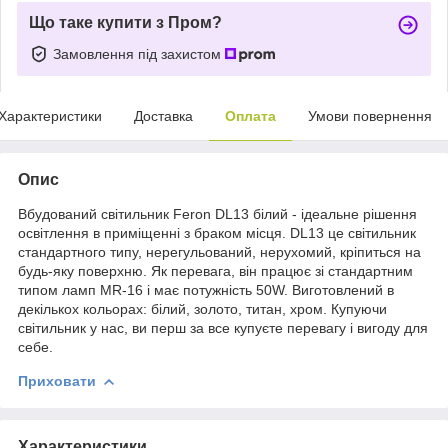
Що таке купити з Пром?
Замовлення під захистом
Характеристики
Доставка
Оплата
Умови повернення
Опис
Вбудований світильник Feron DL13 білий - ідеальне рішення
освітлення в приміщенні з браком місця. DL13 це світильник
стандартного типу, нерегульований, нерухомий, кріпиться на
будь-яку поверхню. Як перевага, він працює зі стандартним
типом ламп MR-16 і має потужність 50W. Виготовлений в
декількох кольорах: білий, золото, титан, хром. Купуючи
світильник у нас, ви перш за все купуєте перевагу і вигоду для
себе.
Приховати
Характеристики