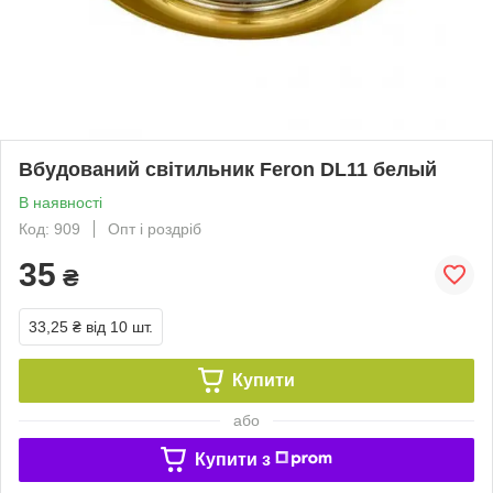
Вбудований світильник Feron DL11 белый
В наявності
Код: 909
Опт і роздріб
35
₴
33,25 ₴
від 10 шт.
Купити
або
Купити з