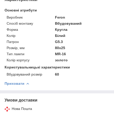
Основні атрибути
Виробник
Feron
Спосіб монтажу
Вбудовуваний
Форма
Кругла
Колір
Білий
Патрон
G5.3
Розмір, мм
80х25
Тип лампи
MR-16
Колір корпусу
золото
Користувальницькі характеристики
Вбудовуваний розмір
60
Приховати
Умови доставки
Нова Пошта