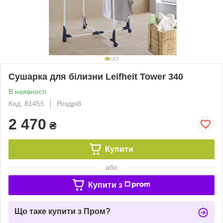
Сушарка для білизни Leifheit Tower 340
В наявності
Код: 81455
Роздріб
2 470
₴
Купити
або
Купити з
Що таке купити з Пром?