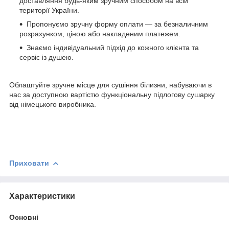
доставляння будь-яким зручним способом на всій
території України.
Пропонуємо зручну форму оплати — за безналичним
розрахунком, ціною або накладеним платежем.
Знаємо індивідуальний підхід до кожного клієнта та
сервіс із душею.
Облаштуйте зручне місце для сушіння білизни, набуваючи в
нас за доступною вартістю функціональну підлогову сушарку
від німецького виробника.
Приховати
Характеристики
Основні