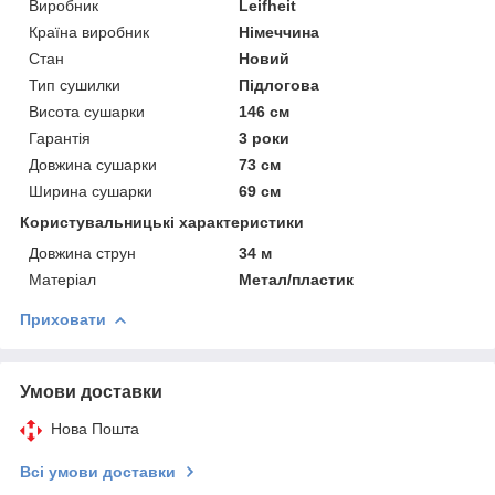
Виробник
Leifheit
Країна виробник
Німеччина
Стан
Новий
Тип сушилки
Підлогова
Висота сушарки
146 см
Гарантія
3 роки
Довжина сушарки
73 см
Ширина сушарки
69 см
Користувальницькі характеристики
Довжина струн
34 м
Матеріал
Метал/пластик
Приховати
Умови доставки
Нова Пошта
Всі умови доставки