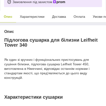
Замовлення під захистом
Опис
Характеристики
Доставка
Оплата
Умови п
Опис
Підлогова сушарка для білизни Leifheit
Tower 340
Як один зі зручних і функціональних пристосувань для
сушіння білизни, підлогова сушарка Leifheit Tower 450,
виготовлена в Німеччині, відповідає останнім нормам і
стандартам якості, що пред'являються до цього виду
конструкцій.
Характеристики сушарки