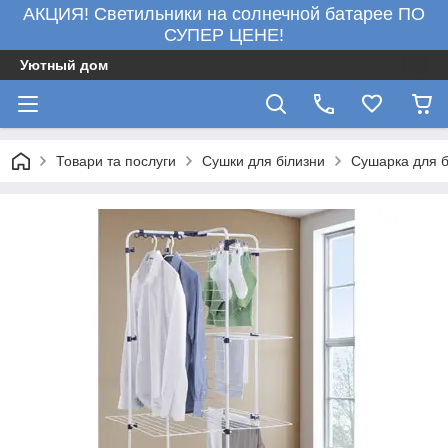
АКЦИЯ! Светильники на солнечной батарее ПО
СУПЕР ЦЕНЕ!
Уютный дом
Товари та послуги
Сушки для білизни
Сушарка для бі