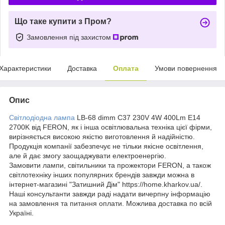
Що таке купити з Пром?
Замовлення під захистом
Характеристики
Доставка
Оплата
Умови повернення
Опис
Світлодіодна лампа
LB-68 dimm C37 230V 4W 400Lm E14
2700K від FERON, як і інша освітлювальна техніка цієї фірми,
вирізняється високою якістю виготовлення й надійністю.
Продукція компанії забезпечує не тільки якісне освітлення,
але й дає змогу заощаджувати електроенергію.
Замовити лампи, світильники та прожектори FERON, а також
світлотехніку інших популярних брендів завжди можна в
інтернет-магазині "Затишний Дім" https://home.kharkov.ua/.
Наші консультанти завжди раді надати вичерпну інформацію
на замовлення та питання оплати. Можлива доставка по всій
Україні.