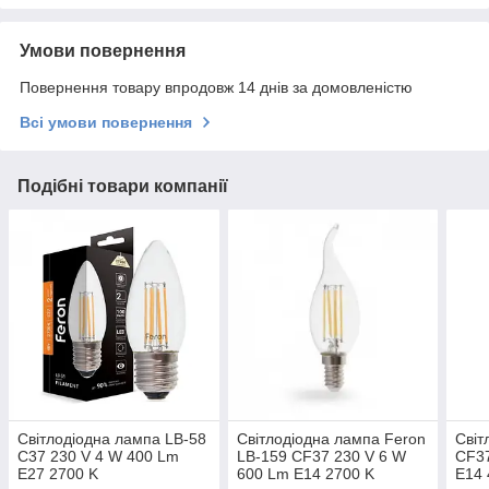
Умови повернення
Повернення товару впродовж 14 днів за домовленістю
Всі умови повернення
Подібні товари компанії
Світлодіодна лампа LB-58
Світлодіодна лампа Feron
Світ
C37 230 V 4 W 400 Lm
LB-159 CF37 230 V 6 W
CF37
E27 2700 K
600 Lm E14 2700 K
E14 