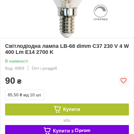
Світлодіодна лампа LB-68 dimm C37 230 V 4 W
400 Lm E14 2700 K
В наявності
Код: 4969
Опт і роздріб
90
₴
85,50 ₴
від 10 шт.
Купити
або
Купити з