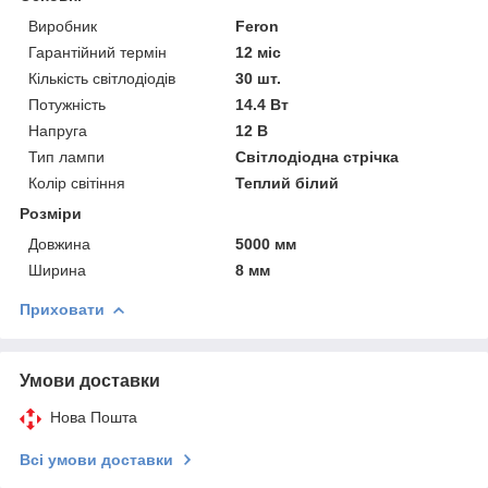
Виробник
Feron
Гарантійний термін
12 міс
Кількість світлодіодів
30 шт.
Потужність
14.4 Вт
Напруга
12 В
Тип лампи
Світлодіодна стрічка
Колір світіння
Теплий білий
Розміри
Довжина
5000 мм
Ширина
8 мм
Приховати
Умови доставки
Нова Пошта
Всі умови доставки