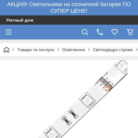
АКЦИЯ! Светильники на солнечной батарее ПО
СУПЕР ЦЕНЕ!
Уютный дом
Товари та послуги
Освітлення
Світлодіодні стрічки