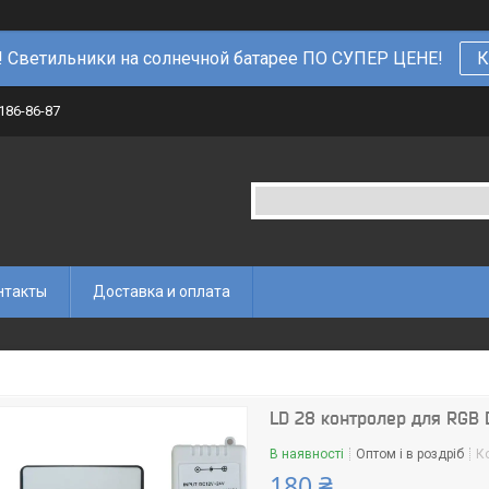
 Светильники на солнечной батарее ПО СУПЕР ЦЕНЕ!
К
 186-86-87
нтакты
Доставка и оплата
LD 28 контролер для RGB 
В наявності
Оптом і в роздріб
К
180 ₴