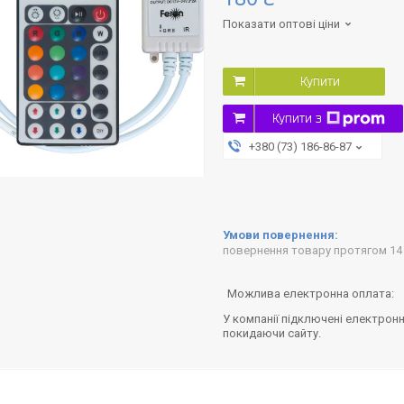
Показати оптові ціни
Купити
Купити з
+380 (73) 186-86-87
повернення товару протягом 14
У компанії підключені електронн
покидаючи сайту.