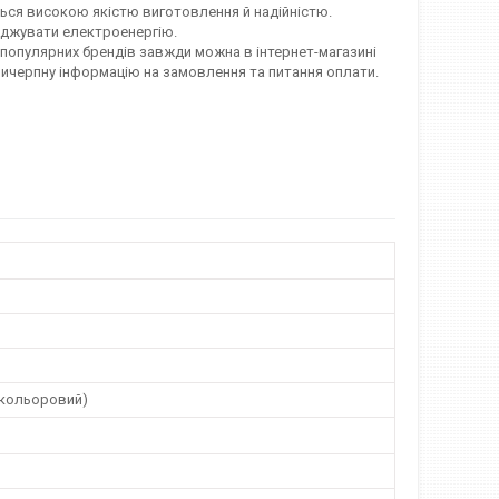
ється високою якістю виготовлення й надійністю.
щаджувати електроенергію.
 популярних брендів завжди можна в інтернет-магазині
 вичерпну інформацію на замовлення та питання оплати.
окольоровий)