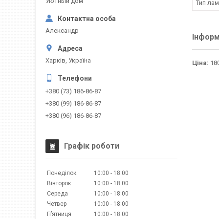
Уютный дом
Тип ла
Александр
Інформ
Харків, Україна
Ціна:
180
+380 (73) 186-86-87
+380 (99) 186-86-87
+380 (96) 186-86-87
Графік роботи
Понеділок
10:00
18:00
Вівторок
10:00
18:00
Середа
10:00
18:00
Четвер
10:00
18:00
Пʼятниця
10:00
18:00