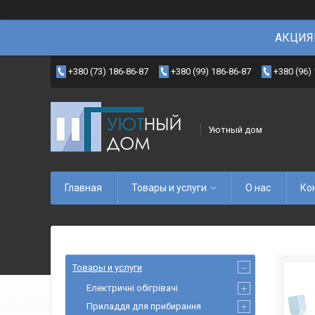
АКЦИЯ!
+380 (73) 186-86-87
+380 (99) 186-86-87
+380 (96)
Уютный дом
Главная
Товары и услуги
О нас
Ко
Товары и услуги
Електричні обігрівачі
Приладдя для прибирання