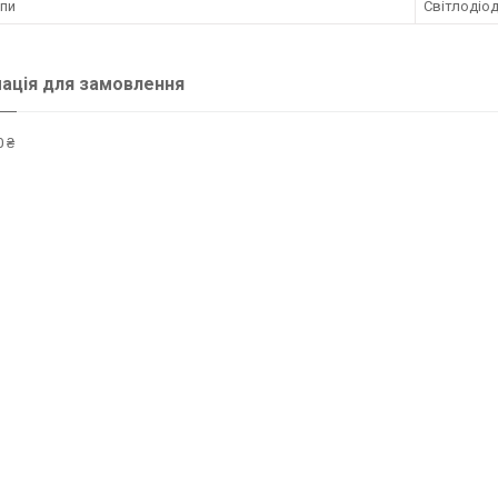
мпи
Світлодіод
ація для замовлення
 ₴