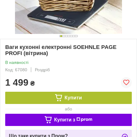
Ваги кухонні електронні SOEHNLE PAGE
PROFI (вітрина)
В наявності
Код: 67080
Роздріб
1 499
₴
Купити
або
Купити з
Що таке купити з Пром?