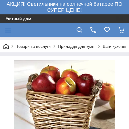
АКЦИЯ! Светильники на солнечной батарее ПО
СУПЕР ЦЕНЕ!
Уютный дом
Товари та послуги
Приладдя для кухні
Ваги кухонні