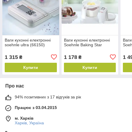
Ваги кухонні електронні
Ваги кухонні електронні
Ваги
soehnle ultra (66150)
Soehnle Baking Star
Soeh
1 315
1 178
1 4
₴
₴
Купити
Купити
Про нас
94% позитивних з 17 відгуків за рік
Працює з 03.04.2015
м. Харків
Харків, Україна