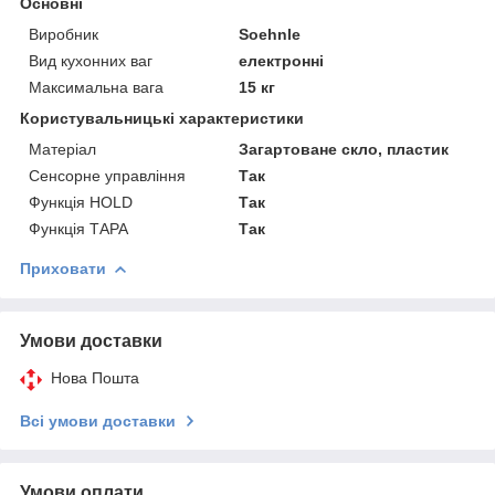
Основні
Виробник
Soehnle
Вид кухонних ваг
електронні
Максимальна вага
15 кг
Користувальницькі характеристики
Матеріал
Загартоване скло, пластик
Сенсорне управління
Так
Функція HOLD
Так
Функція ТАРА
Так
Приховати
Умови доставки
Нова Пошта
Всі умови доставки
Умови оплати