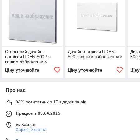
Стельовий дизайн-
Дизайн-нагрівач UDEN-
Диза
нагрівач UDEN-500P з
500 з вашим зображенням
300 
вашим зображенням
Ціну уточнюйте
Ціну уточнюйте
Цін
Про нас
94% позитивних з 17 відгуків за рік
Працює з 03.04.2015
м. Харків
Харків, Україна