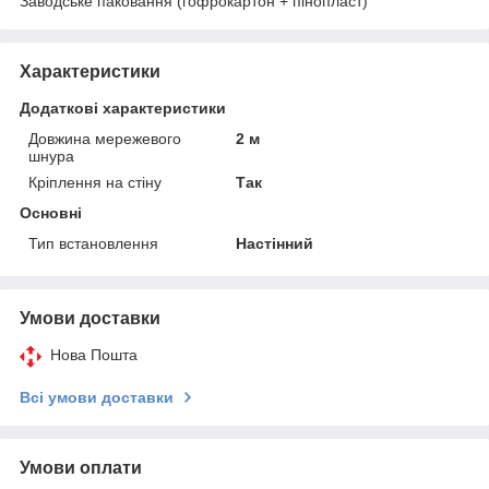
Заводське паковання (гофрокартон + пінопласт)
Характеристики
Додаткові характеристики
Довжина мережевого
2 м
шнура
Кріплення на стіну
Так
Основні
Тип встановлення
Настінний
Умови доставки
Нова Пошта
Всі умови доставки
Умови оплати