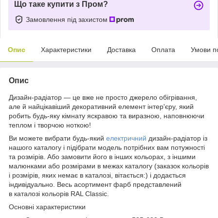
Що таке купити з Пром?
Замовлення під захистом
Опис
Характеристики
Доставка
Оплата
Умови п
Опис
Дизайн-радіатор — це вже не просто джерело обігрівання,
але й найцікавіший декоративний елемент інтер'єру, який
робить будь-яку кімнату яскравою та виразною, наповнюючи
теплом і творчою ноткою!
Ви можете вибрати будь-який
електричний
дизайн-радіатор із
нашого каталогу і підібрати модель потрібних вам потужності
та розмірів. Або замовити його в інших кольорах, з іншими
малюнками або розмірами в межах каталогу (заказок кольорів
і розмірів, яких немає в каталозі, вітається:) і додається
індивідуально. Весь асортимент фарб представлений
в каталозі кольорів RAL Classic.
Основні характеристики