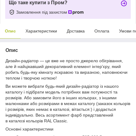
Що таке купити з Пром?
Замовлення під захистом
Опис
Характеристики
Доставка
Оплата
Умови п
Опис
Дизайн-радіатор — це вже не просто джерело обігрівання,
але й найцікавіший декоративний елемент інтер'єру, який
робить будь-яку кімнату яскравою та виразною, наповнюючи
теплом і творчою ноткою!
Ви можете вибрати будь-який дизайн-радіатор із нашого
каталогу і підібрати модель потрібних вам потужності та
розмірів. Або замовити його в інших кольорах, з іншими
малюнками або розмірами в межах каталогу (заказок кольорів
і розмірів, яких немає в каталозі, вітається:) і додається
індивідуально. Весь асортимент фарб представлений
в каталозі кольорів RAL Classic.
Основні характеристики