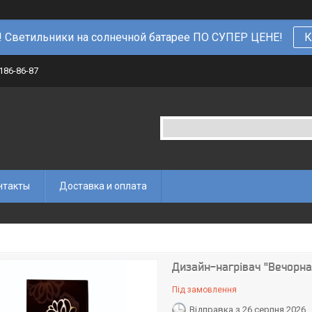
 Светильники на солнечной батарее ПО СУПЕР ЦЕНЕ!
К
 186-86-87
нтакты
Доставка и оплата
Дизайн-нагрівач "Вечорна
Під замовлення
Відправка з 26 серпня 2026