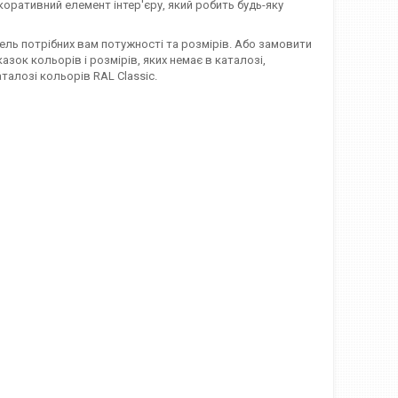
коративний елемент інтер'єру, який робить будь-яку
дель потрібних вам потужності та розмірів. Або замовити
зок кольорів і розмірів, яких немає в каталозі,
талозі кольорів RAL Classic.