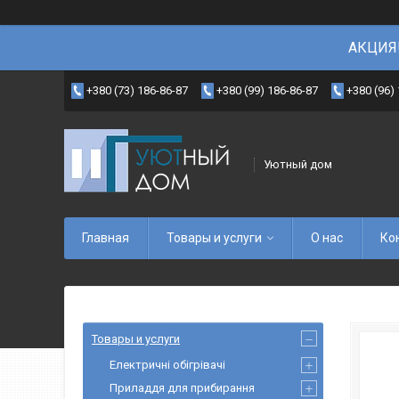
АКЦИЯ!
+380 (73) 186-86-87
+380 (99) 186-86-87
+380 (96)
Уютный дом
Главная
Товары и услуги
О нас
Ко
Товары и услуги
Електричні обігрівачі
Приладдя для прибирання