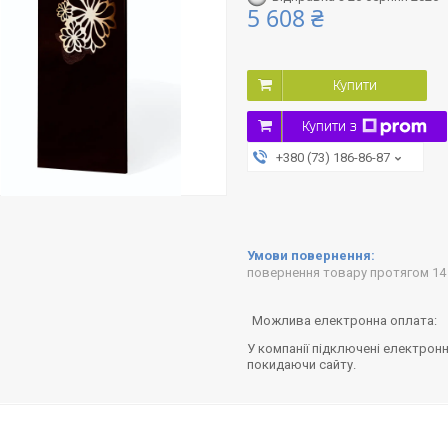
5 608 ₴
Купити
Купити з
+380 (73) 186-86-87
повернення товару протягом 14
У компанії підключені електронн
покидаючи сайту.