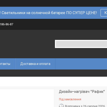
 Светильники на солнечной батарее ПО СУПЕР ЦЕНЕ!
К
 186-86-87
нтакты
Доставка и оплата
Дизайн-нагрівач "Рафик"
Під замовлення
Відправка з 26 серпня 2026