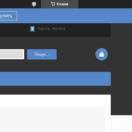
Кошик
упить
Харків, Україна
Пошук...