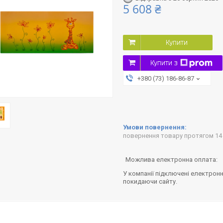
5 608 ₴
Купити
Купити з
+380 (73) 186-86-87
повернення товару протягом 14
У компанії підключені електронн
покидаючи сайту.