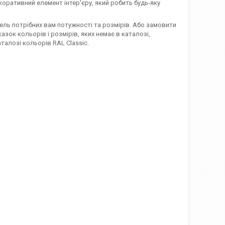
коративний елемент інтер'єру, який робить будь-яку
дель потрібних вам потужності та розмірів. Або замовити
зок кольорів і розмірів, яких немає в каталозі,
талозі кольорів RAL Classic.