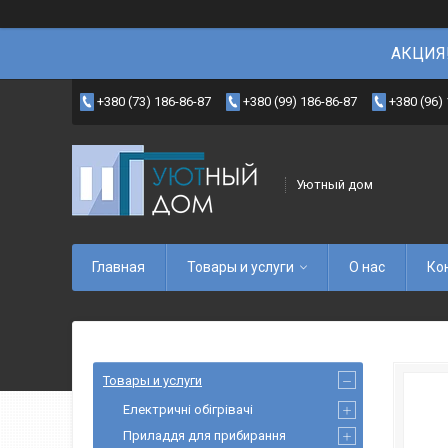
АКЦИЯ!
+380 (73) 186-86-87
+380 (99) 186-86-87
+380 (96)
Уютный дом
Главная
Товары и услуги
О нас
Ко
Товары и услуги
Електричні обігрівачі
Приладдя для прибирання