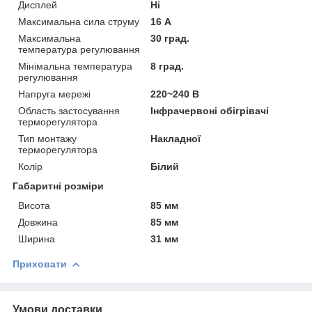
Дисплей
Ні
Максимальна сила струму
16 А
Максимальна
30 град.
температура регулювання
Мінімальна температура
8 град.
регулювання
Напруга мережі
220~240 В
Область застосування
Інфрачервоні обігрівачі
терморегулятора
Тип монтажу
Накладної
терморегулятора
Колір
Білий
Габаритні розміри
Висота
85 мм
Довжина
85 мм
Ширина
31 мм
Приховати
Умови доставки