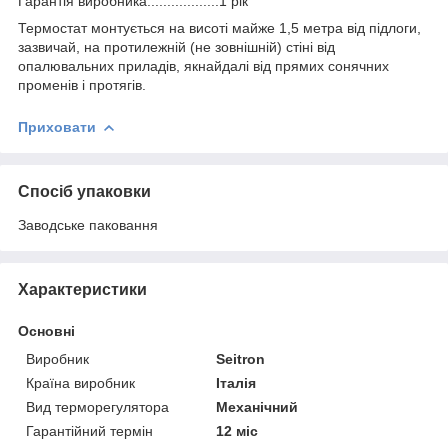
Гарантія виробника..................1 рік
Термостат монтується на висоті майже 1,5 метра від підлоги,
зазвичай, на протилежній (не зовнішній) стіні від
опалювальних приладів, якнайдалі від прямих сонячних
променів і протягів.
Приховати
Спосіб упаковки
Заводське паковання
Характеристики
Основні
Виробник
Seitron
Країна виробник
Італія
Вид терморегулятора
Механічний
Гарантійний термін
12 міс