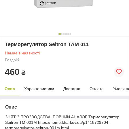
Терморегулятор Seitron TAM 011
Немає в наявності
Роздріб
460
₴
Опис
Характеристики
Доставка
Оплата
Умови п
Опис
ЗНЯТ З ПРОЗВОДСТВА! ПОВНИЙ АНАЛОГ Терморегулятор
Seitron TM 001M https://home.kharkov.ua/p1418729704-
termoregulyator-seitron-001m.html