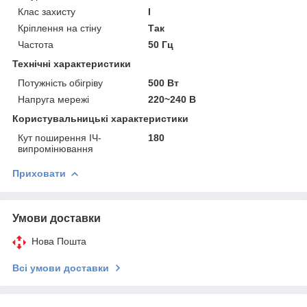
Клас захисту
I
Кріплення на стіну
Так
Частота
50 Гц
Технічні характеристики
Потужність обігріву
500 Вт
Напруга мережі
220~240 В
Користувальницькі характеристики
Кут поширення ІЧ-
180
випромінювання
Приховати
Умови доставки
Нова Пошта
Всі умови доставки