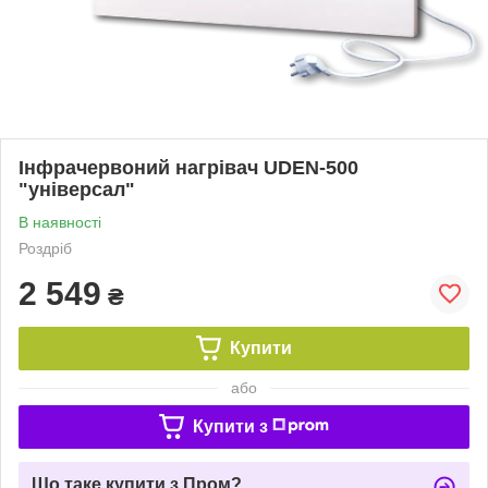
Інфрачервоний нагрівач UDEN-500
"універсал"
В наявності
Роздріб
2 549
₴
Купити
або
Купити з
Що таке купити з Пром?