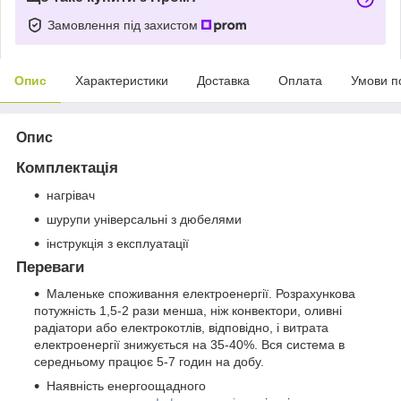
Замовлення під захистом
Опис
Характеристики
Доставка
Оплата
Умови п
Опис
Комплектація
нагрівач
шурупи універсальні з дюбелями
інструкція з експлуатації
Переваги
Маленьке споживання електроенергії. Розрахункова
потужність 1,5-2 рази менша, ніж конвектори, оливні
радіатори або електрокотлів, відповідно, і витрата
електроенергії знижується на 35-40%. Вся система в
середньому працює 5-7 годин на добу.
Наявність енергоощадного