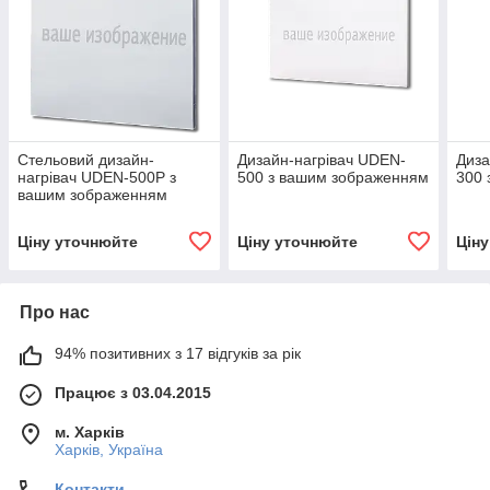
Стельовий дизайн-
Дизайн-нагрівач UDEN-
Диза
нагрівач UDEN-500P з
500 з вашим зображенням
300 
вашим зображенням
Ціну уточнюйте
Ціну уточнюйте
Цін
Про нас
94% позитивних з 17 відгуків за рік
Працює з 03.04.2015
м. Харків
Харків, Україна
Контакти