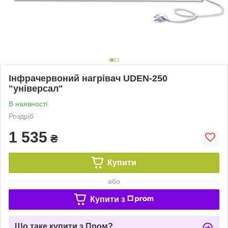
Інфрачервоний нагрівач UDEN-250
"універсал"
В наявності
Роздріб
1 535
₴
Купити
або
Купити з
Що таке купити з Пром?