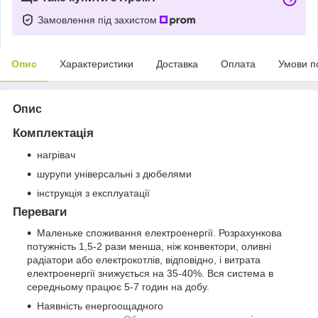
Замовлення під захистом
Опис
Характеристики
Доставка
Оплата
Умови п
Опис
Комплектація
нагрівач
шурупи універсальні з дюбелями
інструкція з експлуатації
Переваги
Маленьке споживання електроенергії. Розрахункова
потужність 1,5-2 рази менша, ніж конвектори, оливні
радіатори або електрокотлів, відповідно, і витрата
електроенергії знижується на 35-40%. Вся система в
середньому працює 5-7 годин на добу.
Наявність енергоощадного