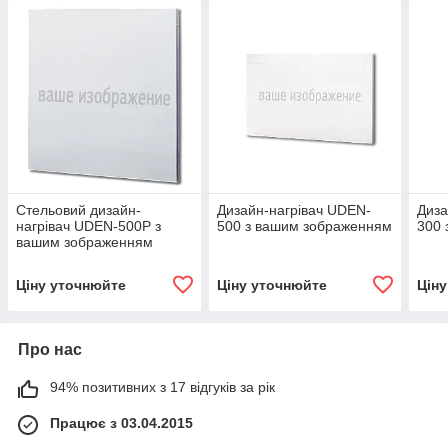
Стельовий дизайн-
Дизайн-нагрівач UDEN-
Диза
нагрівач UDEN-500P з
500 з вашим зображенням
300 
вашим зображенням
Ціну уточнюйте
Ціну уточнюйте
Цін
Про нас
94% позитивних з 17 відгуків за рік
Працює з 03.04.2015