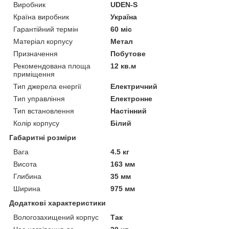
Виробник
UDEN-S
Країна виробник
Україна
Гарантійний термін
60 міс
Матеріал корпусу
Метал
Призначення
Побутове
Рекомендована площа
12 кв.м
приміщення
Тип джерела енергії
Електричний
Тип управління
Електронне
Тип встановлення
Настінний
Колір корпусу
Білий
Габаритні розміри
Вага
4.5 кг
Висота
163 мм
Глибина
35 мм
Ширина
975 мм
Додаткові характеристики
Вологозахищений корпус
Так