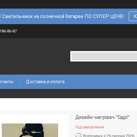
 Светильники на солнечной батарее ПО СУПЕР ЦЕНЕ!
К
 186-86-87
нтакты
Доставка и оплата
Дизайн-нагрівач "Одрі"
Під замовлення
Відправка з 29 серпня 2026