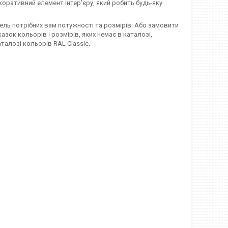
коративний елемент інтер'єру, який робить будь-яку
дель потрібних вам потужності та розмірів. Або замовити
зок кольорів і розмірів, яких немає в каталозі,
талозі кольорів RAL Classic.