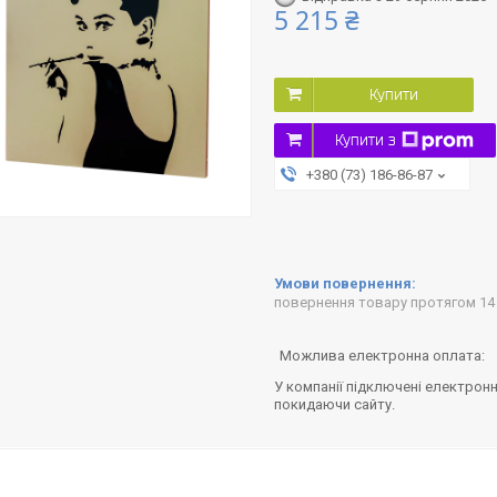
5 215 ₴
Купити
Купити з
+380 (73) 186-86-87
повернення товару протягом 14
У компанії підключені електронн
покидаючи сайту.