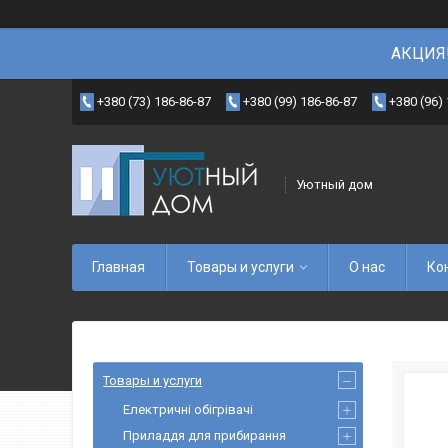
АКЦИЯ!
+380 (73) 186-86-87
+380 (99) 186-86-87
+380 (96)
Уютный дом
Главная
Товары и услуги
О нас
Ко
Товары и услуги
Електричні обігрівачі
Приладдя для прибирання