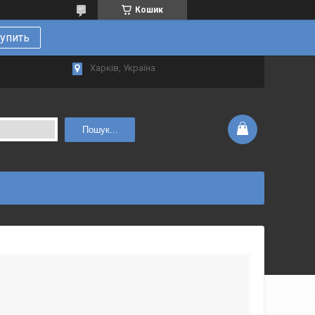
Кошик
упить
Харків, Україна
Пошук...