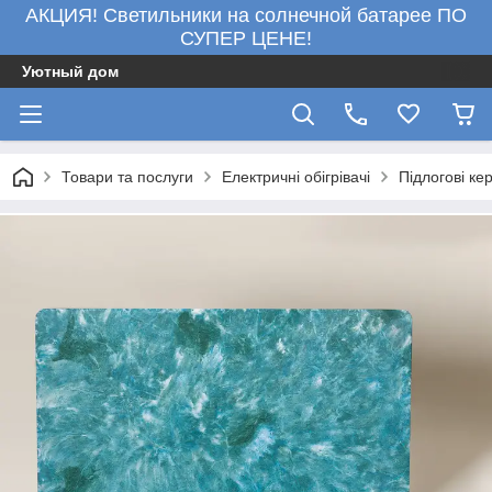
АКЦИЯ! Светильники на солнечной батарее ПО
СУПЕР ЦЕНЕ!
Уютный дом
Товари та послуги
Електричні обігрівачі
Підлогові кер