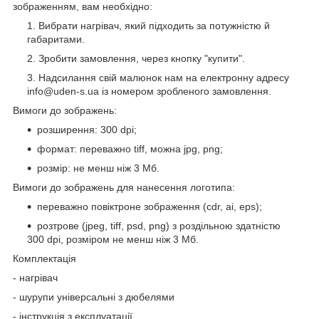
зображенням, вам необхідно:
Вибрати нагрівач, який підходить за потужністю й
габаритами.
Зробити замовлення, через кнопку "купити".
Надсилання свій малюнок нам на електронну адресу
info@uden-s.ua із номером зробленого замовлення.
Вимоги до зображень:
розширення: 300 dpi;
формат: переважно tiff, можна jpg, png;
розмір: не менш ніж 3 Мб.
Вимоги до зображень для нанесення логотипа:
переважно повіктроне зображення (cdr, ai, eps);
розтрове (jpeg, tiff, psd, png) з роздільною здатністю
300 dpi, розміром не менш ніж 3 Мб.
Комплектація
- нагрівач
- шурупи універсальні з дюбелями
- інструкція з експлуатації