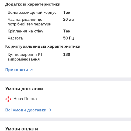
Додаткові характеристики
Вологозахищений корпус
Так
Час нагрівання до
20 хв
потрібної температури
Кріплення на стіну
Так
Частота
50 Гц
Користувальницькі характеристики
Кут поширення ІЧ-
180
випромінювання
Приховати
Умови доставки
Нова Пошта
Всі умови доставки
Умови оплати