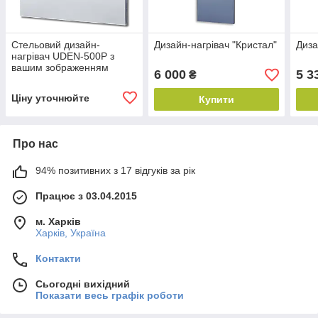
Стельовий дизайн-
Дизайн-нагрівач "Кристал"
Диза
нагрівач UDEN-500P з
вашим зображенням
6 000
5 3
₴
Ціну уточнюйте
Купити
Про нас
94% позитивних з 17 відгуків за рік
Працює з 03.04.2015
м. Харків
Харків, Україна
Контакти
Сьогодні вихідний
Показати весь графік роботи