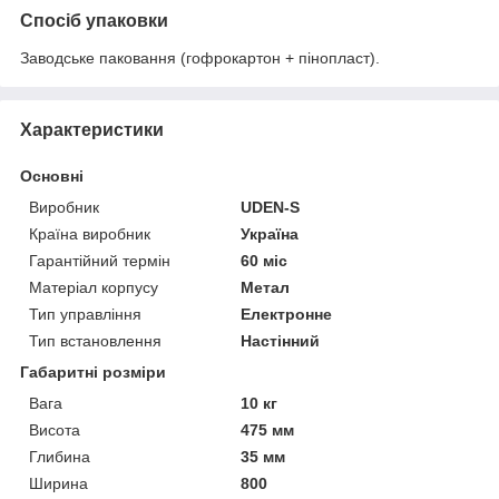
Спосіб упаковки
Заводське паковання (гофрокартон + пінопласт).
Характеристики
Основні
Виробник
UDEN-S
Країна виробник
Україна
Гарантійний термін
60 міс
Матеріал корпусу
Метал
Тип управління
Електронне
Тип встановлення
Настінний
Габаритні розміри
Вага
10 кг
Висота
475 мм
Глибина
35 мм
Ширина
800