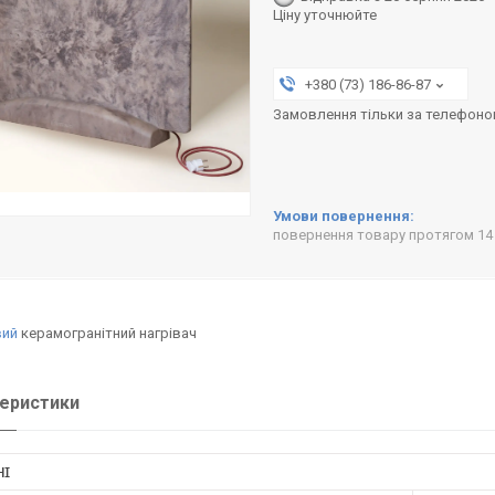
Ціну уточнюйте
+380 (73) 186-86-87
Замовлення тільки за телефон
повернення товару протягом 14
вий
керамогранітний нагрівач
еристики
НІ