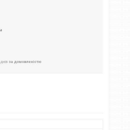
ом
 днів
за домовленістю