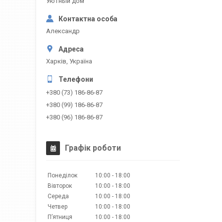
Уютный дом
Александр
Харків, Україна
+380 (73) 186-86-87
+380 (99) 186-86-87
+380 (96) 186-86-87
Графік роботи
Понеділок
10:00
18:00
Вівторок
10:00
18:00
Середа
10:00
18:00
Четвер
10:00
18:00
Пʼятниця
10:00
18:00