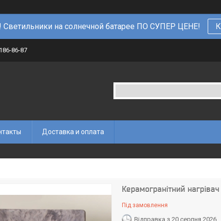
 Светильники на солнечной батарее ПО СУПЕР ЦЕНЕ!
К
 186-86-87
нтакты
Доставка и оплата
Керамогранітний нагрівач
Під замовлення
Відправка з 20 серпня 2026