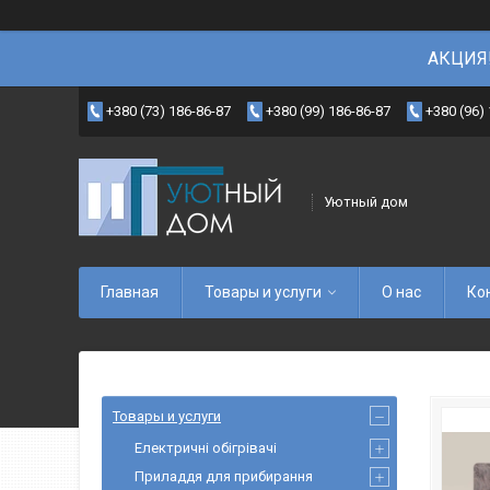
АКЦИЯ!
+380 (73) 186-86-87
+380 (99) 186-86-87
+380 (96)
Уютный дом
Главная
Товары и услуги
О нас
Ко
Товары и услуги
Електричні обігрівачі
Приладдя для прибирання