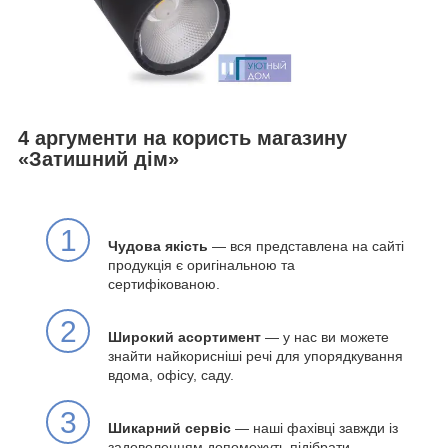
4 аргументи на користь магазину
«Затишний дім»
1
Чудова якість
— вся представлена на сайті
продукція є оригінальною та
сертифікованою.
2
Широкий асортимент
— у нас ви можете
знайти найкорисніші речі для упорядкування
вдома, офісу, саду.
3
Шикарний сервіс
— наші фахівці завжди із
задоволенням допоможуть підібрати