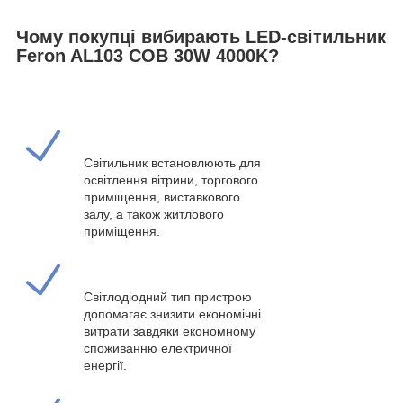
Чому покупці вибирають LED-світильник
Feron AL103 COB 30W 4000K?
Світильник встановлюють для
освітлення вітрини, торгового
приміщення, виставкового
залу, а також житлового
приміщення.
Світлодіодний тип пристрою
допомагає знизити економічні
витрати завдяки економному
споживанню електричної
енергії.