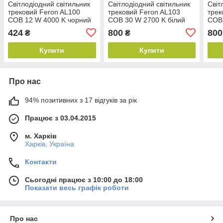
Світлодіодний світильник
Світлодіодний світильник
Світ
трековий Feron AL100
трековий Feron AL103
трек
COB 12 W 4000 K чорний
COB 30 W 2700 K білий
COB 
424
800
800
₴
₴
Купити
Купити
Про нас
94% позитивних з 17 відгуків за рік
Працює з 03.04.2015
м. Харків
Харків, Україна
Контакти
Сьогодні працює з 10:00 до 18:00
Показати весь графік роботи
Про нас