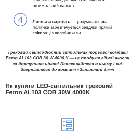
оптимальний варіант.
4
Лояльна вартість
— розумна цінова
політика забезпечується завдяки прямій
співпраці з виробниками.
Трековий світлодіодний світильник торгової компанії
Feron AL103 COB 30 W 4000 K — це продукт гідної якості
за доступною ціною! Переконайтеся в цьому і ви!
Звертайтеся до компанії «Затишний дім»!
Як купити LED-світильник трековий
Feron AL103 COB 30W 4000K