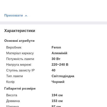
Приховати
Характеристики
Основні атрибути
Виробник
Feron
Матеріал каркасу
Алюміній
Потужність лампи
30 Вт
Напруга мережі
220~240 В
Ступінь захисту IP
40
Тип лампи
Світлодіодна
Колір
Чорний
Габаритні розміри
Висота
194 см
Довжина
153 см
Ширина
97 см