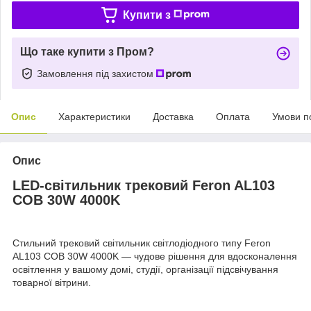
Купити з
Що таке купити з Пром?
Замовлення під захистом
Опис
Характеристики
Доставка
Оплата
Умови п
Опис
LED-світильник трековий Feron AL103
COB 30W 4000K
Стильний трековий світильник світлодіодного типу Feron
AL103 COB 30W 4000K — чудове рішення для вдосконалення
освітлення у вашому домі, студії, організації підсвічування
товарної вітрини.