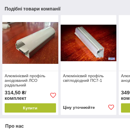
Подібні товари компанії
Алюмінієвий профіль
Алюмінієвий профіль
Алюм
анодований ЛСО
світлодіодний ПС7-1
анод
радіальний
314,50
349
₴/
комплект
ком
Ціну уточнюйте
Купити
Про нас