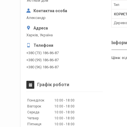
Уютный дом
Тип
КОРИС
Александр
Дерев
Харків, Україна
Інформ
+380 (73) 186-86-87
Ціна:
від
+380 (99) 186-86-87
+380 (96) 186-86-87
Графік роботи
Понеділок
10:00
18:00
Вівторок
10:00
18:00
Середа
10:00
18:00
Четвер
10:00
18:00
Пʼятниця
10:00
18:00