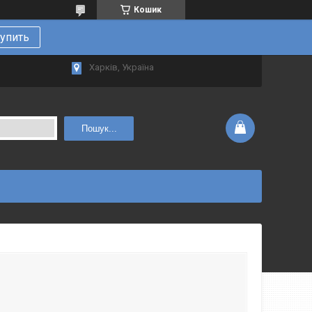
Кошик
упить
Харків, Україна
Пошук...