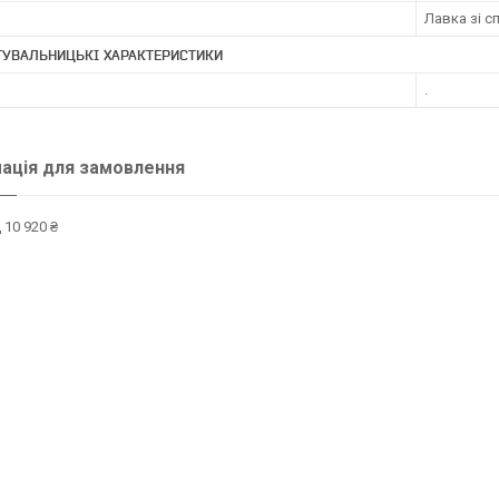
Лавка зі 
ТУВАЛЬНИЦЬКІ ХАРАКТЕРИСТИКИ
о
.
ація для замовлення
 10 920 ₴