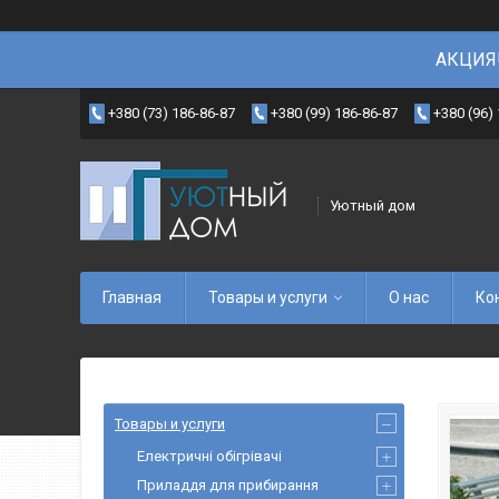
АКЦИЯ!
+380 (73) 186-86-87
+380 (99) 186-86-87
+380 (96)
Уютный дом
Главная
Товары и услуги
О нас
Ко
Товары и услуги
Електричні обігрівачі
Приладдя для прибирання