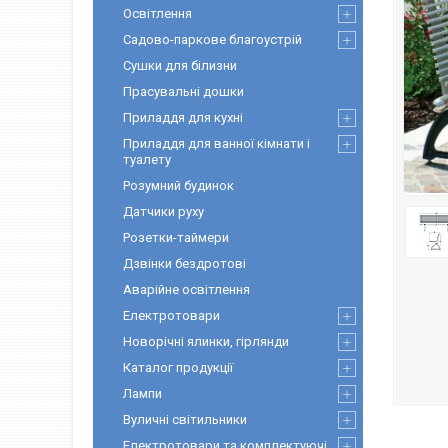
Освітлення
Садово-паркове благоустрій
Сушки для білизни
Прасувальні дошки
Приладдя для кухні
Приладдя для ванної кімнати і
туалету
Розумний будинок
Датчики руху
Розетки-таймери
Дзвінки бездротові
Аварійне освітлення
Електротовари
Новорічні ялинки, гірлянди
Каталог продукції
Лампи
Вуличні світильники
Електротовари та комплектуючі