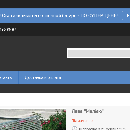
 Светильники на солнечной батарее ПО СУПЕР ЦЕНЕ!
К
 186-86-87
нтакты
Доставка и оплата
Лава "Мелією"
Під замовлення
Відправка з 21 серпня 2026