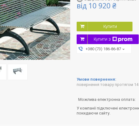
від
10 920 ₴
Купити
Купити з
+380 (73) 186-86-87
повернення товару протягом 14
У компанії підключені електронн
покидаючи сайту.