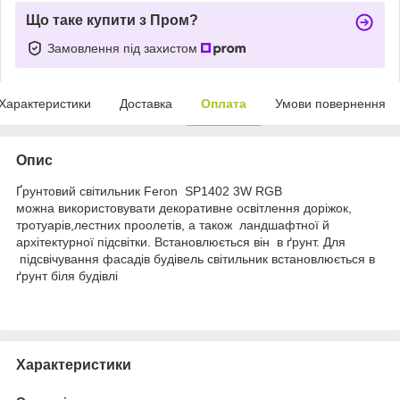
Що таке купити з Пром?
Замовлення під захистом
Характеристики
Доставка
Оплата
Умови повернення
Опис
Ґрунтовий світильник Feron SP1402 3W RGB
можна використовувати декоративне освітлення доріжок,
тротуарів,лестних проолетів, а також ландшафтної й
архітектурної підсвітки. Встановлюється він в ґрунт. Для
підсвічування фасадів будівель світильник встановлюється в
ґрунт біля будівлі
Характеристики