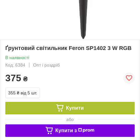
Ґрунтовий світильник Feron SP1402 3 W RGB
В наявності
Код: 6384
Опт і роздріб
375
₴
355 ₴
від 5 шт.
Купити
або
Купити з