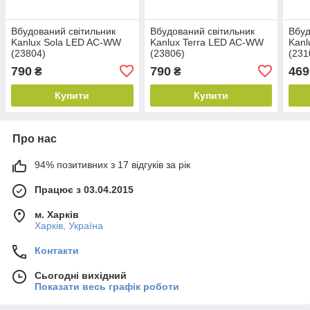
Вбудований світильник
Вбудований світильник
Вбуд
Kanlux Sola LED AC-WW
Kanlux Terra LED AC-WW
Kanl
(23804)
(23806)
(231
790
790
469
₴
₴
Купити
Купити
Про нас
94% позитивних з 17 відгуків за рік
Працює з 03.04.2015
м. Харків
Харків, Україна
Контакти
Сьогодні вихідний
Показати весь графік роботи