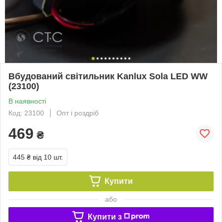
Вбудований світильник Kanlux Sola LED WW
(23100)
В наявності
Код: 23100
Опт і роздріб
469
₴
445 ₴
від 10 шт.
Купити
або
Купити з