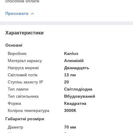
способом оплати.
Приховати
Характеристики
Основні
Виробник
Kanlux
Матеріал каркасу
Алюміній
Напруга мережі
Дванадцять
Світловий потік
13 лм
Ступінь захисту IP
20
Тип лампи
Світлодіодна
Тип світильника
Вбудовуваний
Форма
Квадратна
Колірна температура
3000К
Габаритні розміри
Діаметр
70 мм