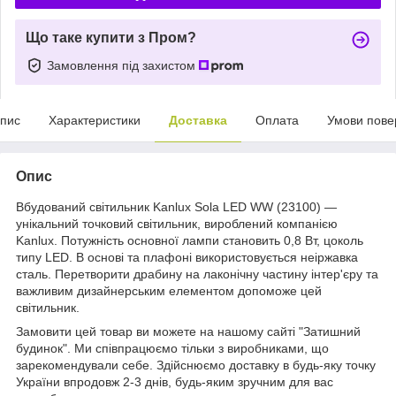
Що таке купити з Пром?
Замовлення під захистом
пис
Характеристики
Доставка
Оплата
Умови пове
Опис
Вбудований світильник Kanlux Sola LED WW (23100) —
унікальний точковий світильник, вироблений компанією
Kanlux. Потужність основної лампи становить 0,8 Вт, цоколь
типу LED. В основі та плафоні використовується неіржавка
сталь. Перетворити драбину на лаконічну частину інтер'єру та
важливим дизайнерським елементом допоможе цей
світильник.
Замовити цей товар ви можете на нашому сайті "Затишний
будинок". Ми співпрацюємо тільки з виробниками, що
зарекомендували себе. Здійснюємо доставку в будь-яку точку
України впродовж 2-3 днів, будь-яким зручним для вас