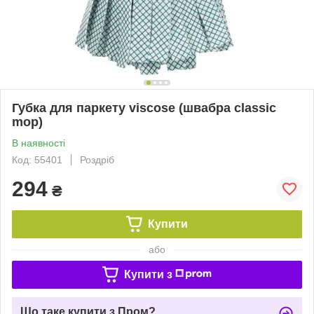
Губка для паркету viscose (швабра classic
mop)
В наявності
Код: 55401
Роздріб
294
₴
Купити
або
Купити з
Що таке купити з Пром?